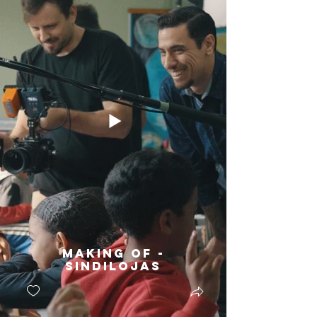
Making Of -
Sindilojas