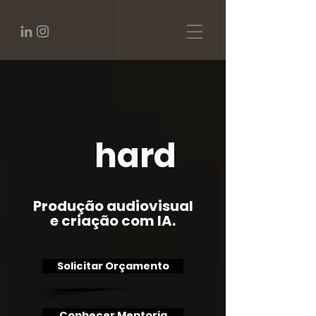
hard
Produção audiovisual
e criação com IA.
Solicitar Orçamento
Conhecer Mentoria